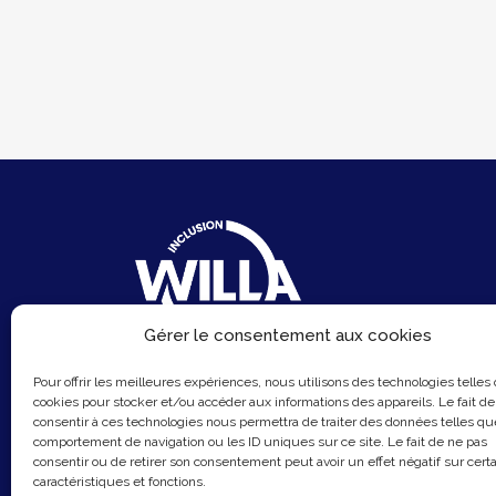
Gérer le consentement aux cookies
6 Rue du Sentier
Pour offrir les meilleures expériences, nous utilisons des technologies telles
75002 Paris
cookies pour stocker et/ou accéder aux informations des appareils. Le fait de
consentir à ces technologies nous permettra de traiter des données telles qu
Email :
contact@hellowilla.co
comportement de navigation ou les ID uniques sur ce site. Le fait de ne pas
consentir ou de retirer son consentement peut avoir un effet négatif sur cert
caractéristiques et fonctions.