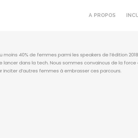
A PROPOS
INC
 au moins 40% de femmes parmi les speakers de l’édition 20
e lancer dans la tech. Nous sommes convaincus de la forc
r inciter d’autres femmes à embrasser ces parcours.