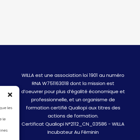
WILLA est une association loi 1901 au numéro
RNA W751163018 dont la mission est
d’oeuvrer pour plus d’égalité économique et
professionnelle, et un organisme de
formation certifié Qualiopi aux titres des
 que les
actions de formation.
e le
Certificat Qualiopi N°2112_CN_03586 - WILLA
aines
Incubateur Au Féminin