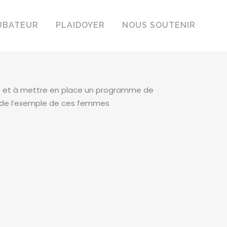
UBATEUR
PLAIDOYER
NOUS SOUTENIR
18 et à mettre en place un programme de
e de l’exemple de ces femmes