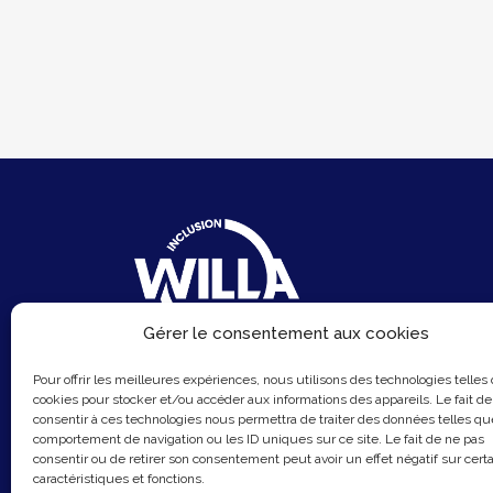
Gérer le consentement aux cookies
6 Rue du Sentier
Pour offrir les meilleures expériences, nous utilisons des technologies telles
75002 Paris
cookies pour stocker et/ou accéder aux informations des appareils. Le fait de
consentir à ces technologies nous permettra de traiter des données telles qu
Email :
contact@hellowilla.co
comportement de navigation ou les ID uniques sur ce site. Le fait de ne pas
consentir ou de retirer son consentement peut avoir un effet négatif sur cert
caractéristiques et fonctions.