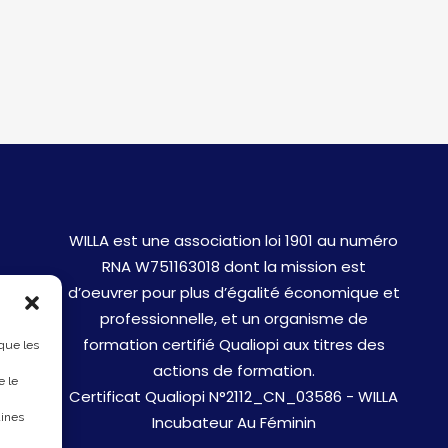
WILLA est une association loi 1901 au numéro
RNA W751163018 dont la mission est
d’oeuvrer pour plus d’égalité économique et
professionnelle, et un organisme de
formation certifié Qualiopi aux titres des
 que les
actions de formation.
e le
Certificat Qualiopi N°2112_CN_03586 - WILLA
aines
Incubateur Au Féminin