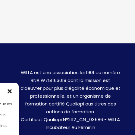
WILLA est une association loi 1901 au numéro
RNA W751163018 dont la mission est
d’oeuvrer pour plus d’égalité économique et
professionnelle, et un organisme de
formation certifié Qualiopi aux titres des
 que les
actions de formation.
e le
Certificat Qualiopi N°2112_CN_03586 - WILLA
aines
Incubateur Au Féminin