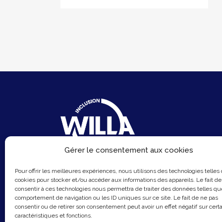
Gérer le consentement aux cookies
6 Rue du Sentier
Pour offrir les meilleures expériences, nous utilisons des technologies telles
75002 Paris
cookies pour stocker et/ou accéder aux informations des appareils. Le fait de
consentir à ces technologies nous permettra de traiter des données telles qu
Email :
contact@hellowilla.co
comportement de navigation ou les ID uniques sur ce site. Le fait de ne pas
consentir ou de retirer son consentement peut avoir un effet négatif sur cert
caractéristiques et fonctions.