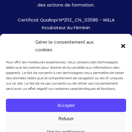
des actions de formation.
Certificat Qualiopi N°2112_CN_03586 - WILLA
Incubateur Au Féminin
Gérer le consentement aux
Jobs
cookies
Mentions Légales
Pour offrir les meilleures expériences, nous utilisons des technologies
telles que les cookies pour stocker et/ou accéder aux informations des
Politique de cookies
appareils. Le fait de consentir à ces technologies nous permettra de traiter
des données telles que le comportement de navigation ou les ID uniques
sur ce site. Le fait de ne pas consentir ou de retirer son consentement
Presse
peut avoir un effet négatif sur certaines caractéristiques et fonctions.
Newsletter
Accepter
Contact
Refuser
Voir les préférences