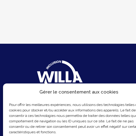
Gérer le consentement aux cookies
6 Rue du Sentier
Pour offrir les meilleures expériences, nous utilisons des technologies telles
75002 Paris
cookies pour stocker et/ou accéder aux informations des appareils. Le fait de
consentir à ces technologies nous permettra de traiter des données telles qu
Email :
contact@hellowilla.co
comportement de navigation ou les ID uniques sur ce site. Le fait de ne pas
consentir ou de retirer son consentement peut avoir un effet négatif sur cert
caractéristiques et fonctions.