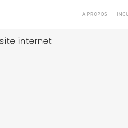
A PROPOS
INC
ite internet