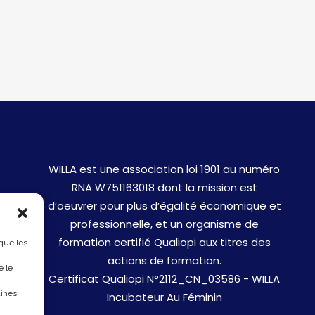
WILLA est une association loi 1901 au numéro
RNA W751163018 dont la mission est
d’oeuvrer pour plus d’égalité économique et
professionnelle, et un organisme de
formation certifié Qualiopi aux titres des
 que les
actions de formation.
e le
Certificat Qualiopi N°2112_CN_03586 - WILLA
aines
Incubateur Au Féminin