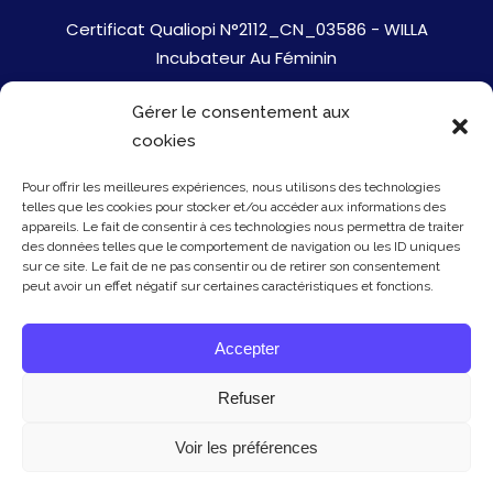
Certificat Qualiopi N°2112_CN_03586 - WILLA
Incubateur Au Féminin
Gérer le consentement aux
Jobs
cookies
Mentions Légales
Pour offrir les meilleures expériences, nous utilisons des technologies
telles que les cookies pour stocker et/ou accéder aux informations des
Politique de cookies
appareils. Le fait de consentir à ces technologies nous permettra de traiter
des données telles que le comportement de navigation ou les ID uniques
sur ce site. Le fait de ne pas consentir ou de retirer son consentement
Presse
peut avoir un effet négatif sur certaines caractéristiques et fonctions.
Newsletter
Accepter
Contact
Refuser
Voir les préférences
© Copyright Willa 2026 - mis à jour le 20/01/26