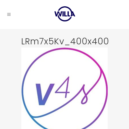
LRm7x5Kv_400x400