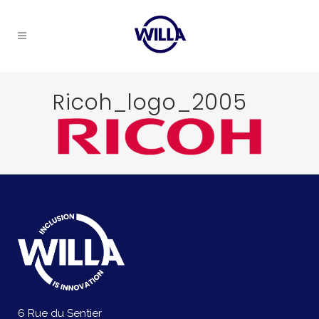
Ricoh_logo_2005
6 Rue du Sentier