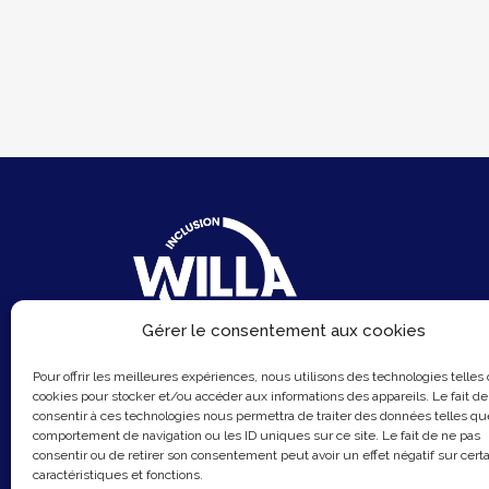
Gérer le consentement aux cookies
6 Rue du Sentier
Pour offrir les meilleures expériences, nous utilisons des technologies telles
75002 Paris
cookies pour stocker et/ou accéder aux informations des appareils. Le fait de
consentir à ces technologies nous permettra de traiter des données telles qu
Email :
contact@hellowilla.co
comportement de navigation ou les ID uniques sur ce site. Le fait de ne pas
consentir ou de retirer son consentement peut avoir un effet négatif sur cert
caractéristiques et fonctions.