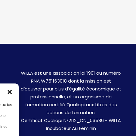
WILLA est une association loi 1901 au numéro
RNA W751163018 dont la mission est
d’oeuvrer pour plus d’égalité économique et
professionnelle, et un organisme de
formation certifié Qualiopi aux titres des
 que les
actions de formation.
e le
Certificat Qualiopi N°2112_CN_03586 - WILLA
aines
Incubateur Au Féminin