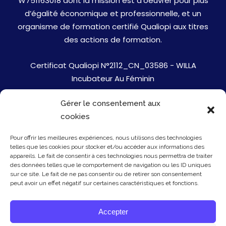
W751163018 dont la mission est d’oeuvrer pour plus
d’égalité économique et professionnelle, et un
organisme de formation certifié Qualiopi aux titres
des actions de formation.
Certificat Qualiopi N°2112_CN_03586 - WILLA
Incubateur Au Féminin
Gérer le consentement aux
Jobs
cookies
Mentions Légales
Pour offrir les meilleures expériences, nous utilisons des technologies
telles que les cookies pour stocker et/ou accéder aux informations des
Politique de cookies
appareils. Le fait de consentir à ces technologies nous permettra de traiter
des données telles que le comportement de navigation ou les ID uniques
sur ce site. Le fait de ne pas consentir ou de retirer son consentement
Presse
peut avoir un effet négatif sur certaines caractéristiques et fonctions.
Newsletter
Accepter
Contact