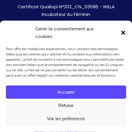
Certificat Qualiopi N°2112_CN_03586 - WILLA
Incubateur Au Féminin
Gérer le consentement aux
Jobs
cookies
Mentions Légales
Pour offrir les meilleures expériences, nous utilisons des technologies
telles que les cookies pour stocker et/ou accéder aux informations des
Politique de cookies
appareils. Le fait de consentir à ces technologies nous permettra de traiter
des données telles que le comportement de navigation ou les ID uniques
sur ce site. Le fait de ne pas consentir ou de retirer son consentement
Presse
peut avoir un effet négatif sur certaines caractéristiques et fonctions.
Newsletter
Accepter
Contact
Refuser
Voir les préférences
© Copyright Willa 2026 - mis à jour le 20/01/26