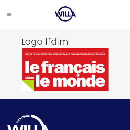
Logo lfdlm