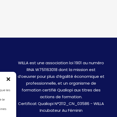
WILLA est une association loi 1901 au numéro
RNA W751163018 dont la mission est
d’oeuvrer pour plus d’égalité économique et
professionnelle, et un organisme de
formation certifié Qualiopi aux titres des
 que les
actions de formation.
e le
Certificat Qualiopi N°2112_CN_03586 - WILLA
aines
Incubateur Au Féminin