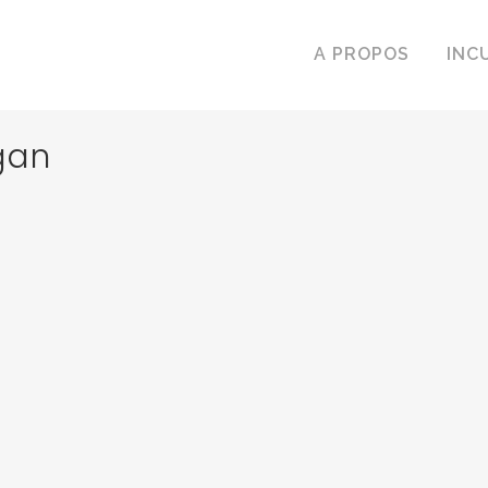
A PROPOS
INC
gan