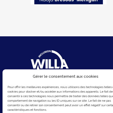
Gérer le consentement aux cookies
6 Rue du Sentier
Pour offrir les meilleures expériences, nous utilisons des technologies telles
75002 Paris
cookies pour stocker et/ou accéder aux informations des appareils. Le fait de
consentir à ces technologies nous permettra de traiter des données telles qu
Email :
contact@hellowilla.co
comportement de navigation ou les ID uniques sur ce site. Le fait de ne pas
consentir ou de retirer son consentement peut avoir un effet négatif sur cert
caractéristiques et fonctions.