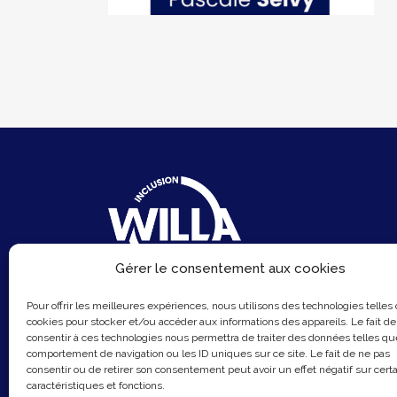
Gérer le consentement aux cookies
6 Rue du Sentier
Pour offrir les meilleures expériences, nous utilisons des technologies telles
75002 Paris
cookies pour stocker et/ou accéder aux informations des appareils. Le fait de
consentir à ces technologies nous permettra de traiter des données telles qu
Email :
contact@hellowilla.co
comportement de navigation ou les ID uniques sur ce site. Le fait de ne pas
consentir ou de retirer son consentement peut avoir un effet négatif sur cert
caractéristiques et fonctions.