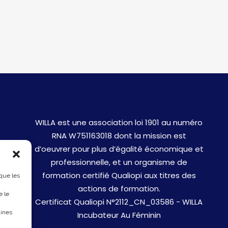
WILLA est une association loi 1901 au numéro
RNA W751163018 dont la mission est
d’oeuvrer pour plus d’égalité économique et
professionnelle, et un organisme de
formation certifié Qualiopi aux titres des
 que les
actions de formation.
e le
Certificat Qualiopi N°2112_CN_03586 - WILLA
aines
Incubateur Au Féminin