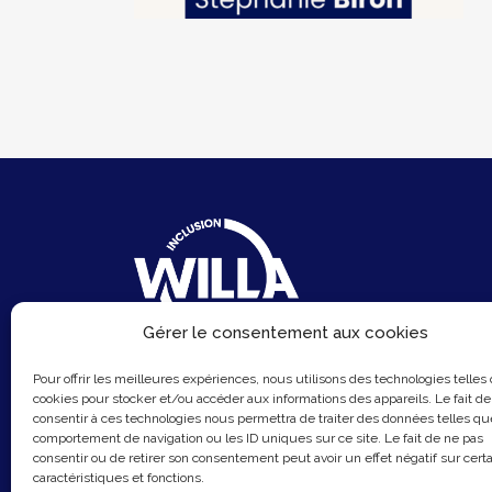
Gérer le consentement aux cookies
6 Rue du Sentier
Pour offrir les meilleures expériences, nous utilisons des technologies telles
75002 Paris
cookies pour stocker et/ou accéder aux informations des appareils. Le fait de
consentir à ces technologies nous permettra de traiter des données telles qu
Email :
contact@hellowilla.co
comportement de navigation ou les ID uniques sur ce site. Le fait de ne pas
consentir ou de retirer son consentement peut avoir un effet négatif sur cert
caractéristiques et fonctions.