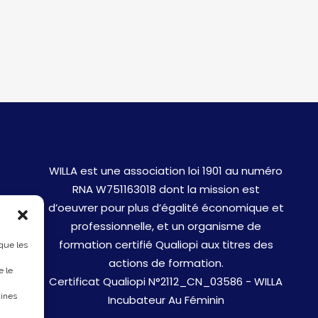
WILLA est une association loi 1901 au numéro
RNA W751163018 dont la mission est
d’oeuvrer pour plus d’égalité économique et
professionnelle, et un organisme de
formation certifié Qualiopi aux titres des
 que les
actions de formation.
e le
Certificat Qualiopi N°2112_CN_03586 - WILLA
aines
Incubateur Au Féminin