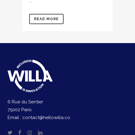
...
READ MORE
6 Rue du Sentier
75002 Paris
Email :
contact@hellowilla.co