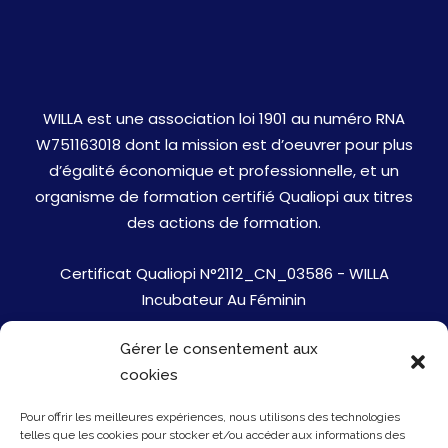
WILLA est une association loi 1901 au numéro RNA
W751163018 dont la mission est d’oeuvrer pour plus
d’égalité économique et professionnelle, et un
organisme de formation certifié Qualiopi aux titres
des actions de formation.
Certificat Qualiopi N°2112_CN_03586 - WILLA
Incubateur Au Féminin
Gérer le consentement aux
Jobs
cookies
Mentions Légales
Pour offrir les meilleures expériences, nous utilisons des technologies
telles que les cookies pour stocker et/ou accéder aux informations des