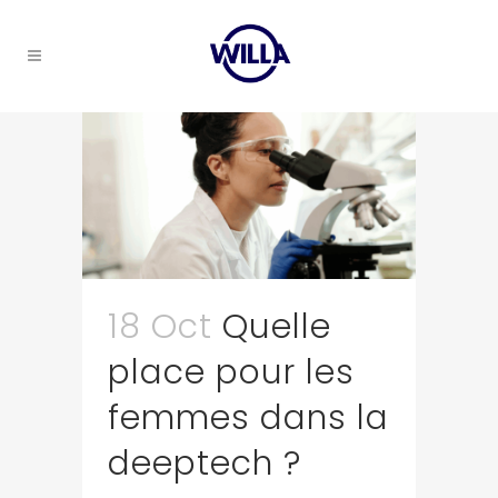
18 Oct
Quelle
place pour les
femmes dans la
deeptech ?