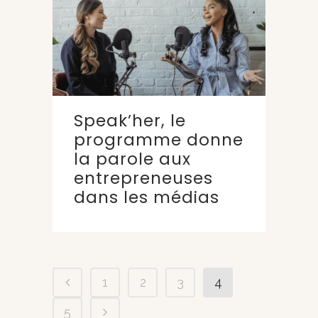
Speak’her, le
programme donne
la parole aux
entrepreneuses
dans les médias
1
2
3
4
5