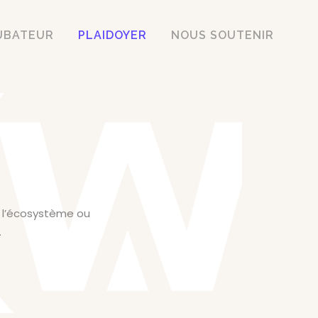
UBATEUR
PLAIDOYER
NOUS SOUTENIR
e l’écosystème ou
.