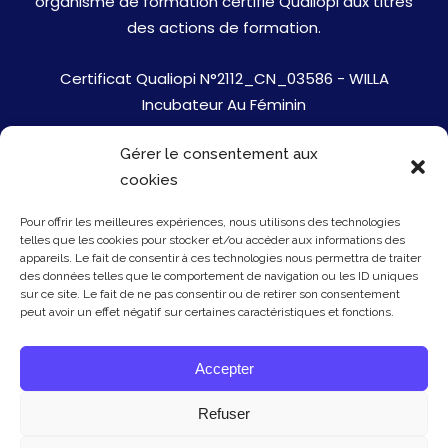
organisme de formation certifié Qualiopi aux titres
des actions de formation.
Certificat Qualiopi N°2112_CN_03586 - WILLA
Incubateur Au Féminin
Gérer le consentement aux
Jobs
cookies
Mentions Légales
Pour offrir les meilleures expériences, nous utilisons des technologies
telles que les cookies pour stocker et/ou accéder aux informations des
Politique de cookies
appareils. Le fait de consentir à ces technologies nous permettra de traiter
des données telles que le comportement de navigation ou les ID uniques
sur ce site. Le fait de ne pas consentir ou de retirer son consentement
Presse
peut avoir un effet négatif sur certaines caractéristiques et fonctions.
Newsletter
Accepter
Contact
Refuser