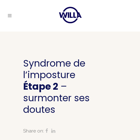
Syndrome de
l’imposture
Étape 2
–
surmonter ses
doutes
Share on: