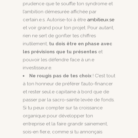
prudence que te souffle ton syndrome et
l’ambition démesurée affichée par
certain.e.s. Autorise-toi à être
ambitieux.se
et voir grand pour ton projet. Pour autant,
rien ne sert de gonfler tes chiffres
inutilement,
tu dois être en phase avec
les prévisions que tu présentes
et
pouvoir les défendre face à un.e
investisseur.e.
Ne rougis pas de tes choix
! C’est tout
à ton honneur de préférer t’auto-financer
et rester seul.e capitaine à bord que de
passer par la sacro-sainte levée de fonds.
Si tu peux compter sur ta croissance
organique pour développer ton
entreprise et la faire grandir sainement,
sois-en fier.e, comme si tu annonçais