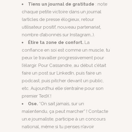
Tiens un journal de gratitude
: note
chaque petite victoire dans un journal
(articles de presse élogieux, retour
utilisateur positif, nouveau partenariat,
nombre d’abonnés sur Instagram…).
Étire ta zone de confort.
La
confiance en soi est comme un muscle, tu
peux le travailler progressivement pour
l’élargir. Pour Cassandre, au début c’était
faire un post sur LinkedIn, puis faire un
podcast, puis pitcher devant un public,
etc. Aujourd’hui elle s’entraîne pour son
premier TedX !
Ose.
“On sait jamais, sur un
malentendu, ça peut marcher” ! Contacte
un.e journaliste, participe à un concours
national, même si tu penses n’avoir