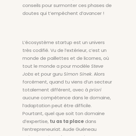
conseils pour surmonter ces phases de
doutes qui t’empêchent d’avancer !
L’écosystème startup est un univers
très codifié. Vu de l’extérieur, c’est un
monde de paillettes et de licornes, où
tout le monde a pour modèle
Steve
Jobs
et pour guru
Simon Sinek
. Alors
forcément, quand tu viens d’un secteur
totalement différent, avec à
priori
aucune compétence dans le domaine,
l’adaptation peut être difficile.
Pourtant, quel que soit ton domaine
d’expertise,
tu as ta place
dans
l’entrepreneuriat. Aude Guéneau