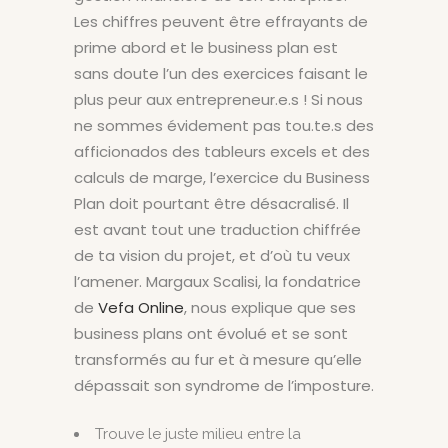
Les chiffres peuvent être effrayants de
prime abord et le business plan est
sans doute l’un des exercices faisant le
plus peur aux entrepreneur.e.s ! Si nous
ne sommes évidement pas tou.te.s des
afficionados des tableurs excels et des
calculs de marge, l’exercice du Business
Plan doit pourtant être désacralisé. Il
est avant tout une traduction chiffrée
de ta vision du projet, et d’où tu veux
l’amener. Margaux Scalisi, la fondatrice
de
Vefa Online
, nous explique que ses
business plans ont évolué et se sont
transformés au fur et à mesure qu’elle
dépassait son syndrome de l’imposture.
Trouve le juste milieu entre la