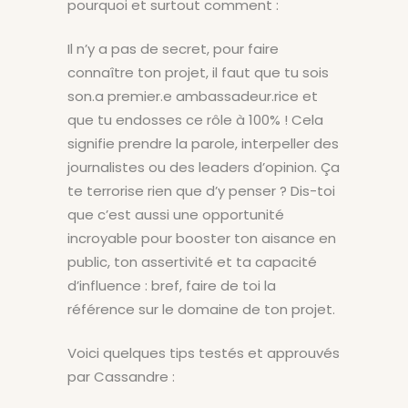
pourquoi et surtout comment :
Il n’y a pas de secret, pour faire
connaître ton projet, il faut que tu sois
son.a premier.e ambassadeur.rice et
que tu endosses ce rôle à 100% ! Cela
signifie prendre la parole, interpeller des
journalistes ou des leaders d’opinion. Ça
te terrorise rien que d’y penser ? Dis-toi
que c’est aussi une opportunité
incroyable pour booster ton aisance en
public, ton assertivité et ta capacité
d’influence : bref, faire de toi la
référence sur le domaine de ton projet.
Voici quelques tips testés et approuvés
par Cassandre :